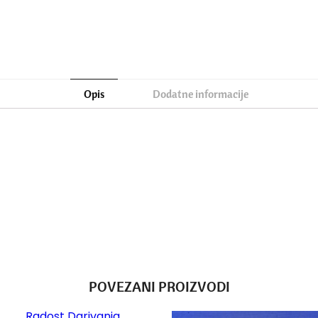
Opis
Dodatne informacije
POVEZANI PROIZVODI