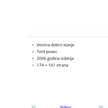
Veoma dobro stanje
Tvrd povez
2006 godina izdanja
174 + 161 strana