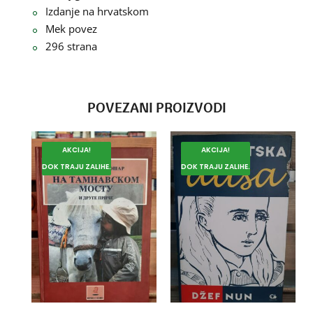
Izdanje na hrvatskom
Mek povez
296 strana
POVEZANI PROIZVODI
AKCIJA!
AKCIJA!
DOK TRAJU ZALIHE.
DOK TRAJU ZALIHE.