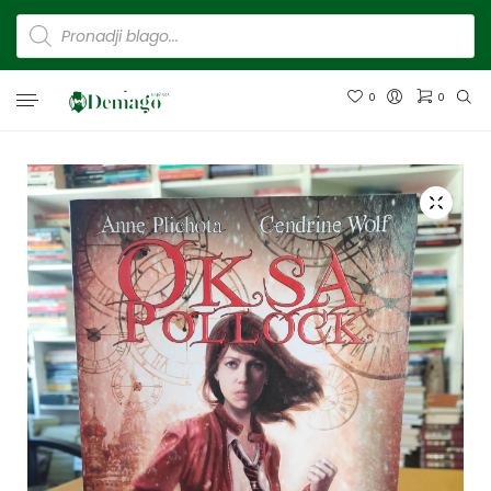
0
0
Nema proizvoda u korpi.