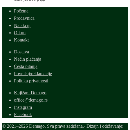
Početna
Prodavnica
Na akciji
Otkup
Kontakt
Dostava
Način plaćanja
Česta pitanja
Povraćaj/reklamacije
Politika privatnosti
Knjižara Demago
office@demago.rs
Instagram
Facebook
© 2021–2026 Demago. Sva prava zadržana.· Dizajn i održavanje: