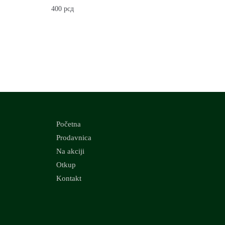
400
рсд
Početna
Prodavnica
Na akciji
Otkup
Kontakt